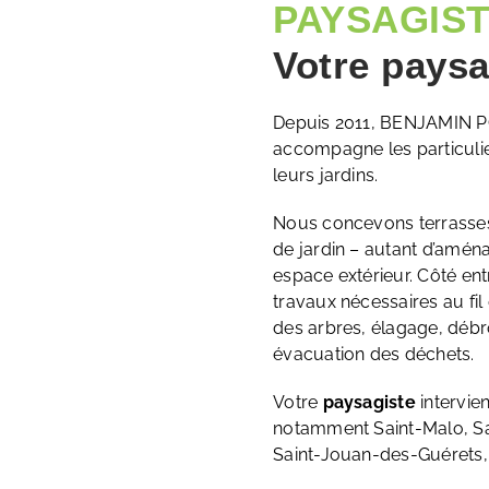
PAYSAGIS
Votre paysa
Depuis 2011, BENJAMIN P
accompagne les particulier
leurs jardins.
Nous concevons terrasses 
de jardin – autant d’amén
espace extérieur. Côté ent
travaux nécessaires au fil 
des arbres, élagage, débr
évacuation des déchets.
Votre
paysagiste
intervie
notamment
Saint-Malo
,
S
Saint-Jouan-des-Guérets